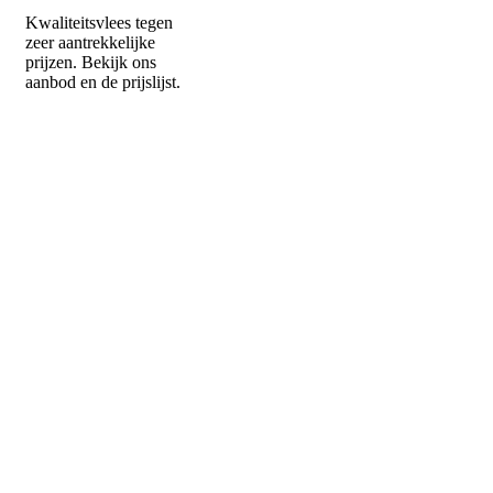
Kwaliteitsvlees tegen
zeer aantrekkelijke
prijzen. Bekijk ons
aanbod en de prijslijst.