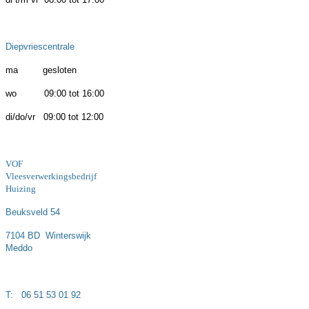
Diepvriescentrale
ma gesloten
wo 09:00 tot 16:00
di/do/vr 09:00 tot 12:00
VOF
Vleesverwerkingsbedrijf
Huizing
Beuksveld 54
7104 BD Winterswijk
Meddo
T: 06 51 53 01 92