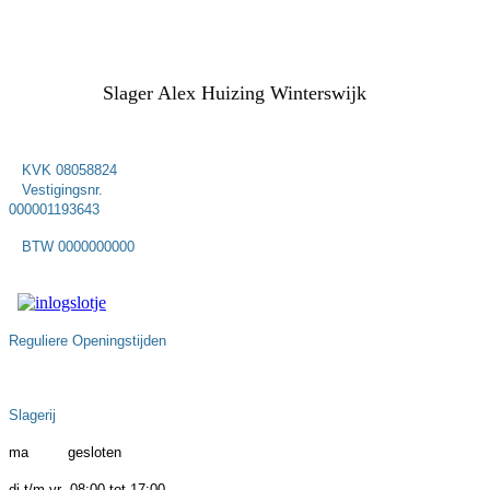
Slager Alex Huizing Winterswijk
KVK 08058824
Vestigingsnr.
000001193643
BTW 0000000000
Reguliere Openingstijden
Slagerij
ma gesloten
di t/m vr 08:00 tot 17:00