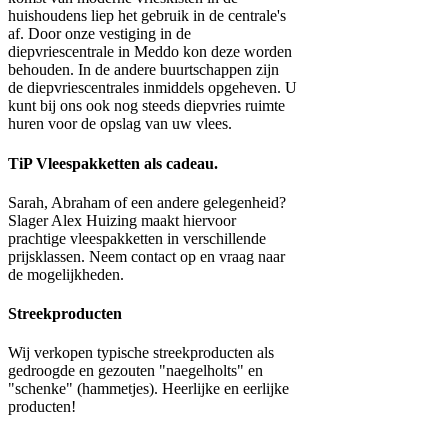
huishoudens liep het gebruik in de centrale's
af. Door onze vestiging in de
diepvriescentrale in Meddo kon deze worden
behouden. In de andere buurtschappen zijn
de diepvriescentrales inmiddels opgeheven. U
kunt bij ons ook nog steeds diepvries ruimte
huren voor de opslag van uw vlees.
TiP Vleespakketten als cadeau.
Sarah, Abraham of een andere gelegenheid?
Slager Alex Huizing maakt hiervoor
prachtige vleespakketten in verschillende
prijsklassen. Neem contact op en vraag naar
de mogelijkheden.
Streekproducten
Wij verkopen typische streekproducten als
gedroogde en gezouten "naegelholts" en
"schenke" (hammetjes). Heerlijke en eerlijke
producten!