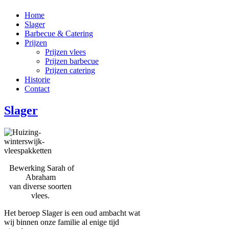
Home
Slager
Barbecue & Catering
Prijzen
Prijzen vlees
Prijzen barbecue
Prijzen catering
Historie
Contact
Slager
Bewerking Sarah of
Abraham
van diverse soorten
vlees.
Het beroep Slager is een oud ambacht wat
wij binnen onze familie al enige tijd