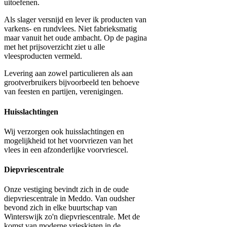
uitoefenen.
Als slager versnijd en lever ik producten van
varkens- en rundvlees. Niet fabrieksmatig
maar vanuit het oude ambacht. Op de pagina
met het prijsoverzicht ziet u alle
vleesproducten vermeld.
Levering aan zowel particulieren als aan
grootverbruikers bijvoorbeeld ten behoeve
van feesten en partijen, verenigingen.
Huisslachtingen
Wij verzorgen ook huisslachtingen en
mogelijkheid tot het voorvriezen van het
vlees in een afzonderlijke voorvriescel.
Diepvriescentrale
Onze vestiging bevindt zich in de oude
diepvriescentrale in Meddo. Van oudsher
bevond zich in elke buurtschap van
Winterswijk zo'n diepvriescentrale. Met de
komst van moderne vrieskisten in de