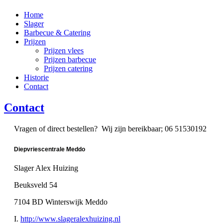
Home
Slager
Barbecue & Catering
Prijzen
Prijzen vlees
Prijzen barbecue
Prijzen catering
Historie
Contact
Contact
Vragen of direct bestellen? Wij zijn bereikbaar; 06 51530192
Diepvriescentrale Meddo
Slager Alex Huizing
Beuksveld 54
7104 BD Winterswijk Meddo
I.
http://www.slageralexhuizing.nl